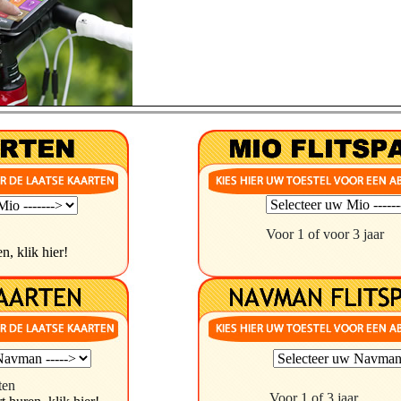
Voor 1 of voor 3 jaar
n, klik hier!
ten
Voor 1 of 3 jaar