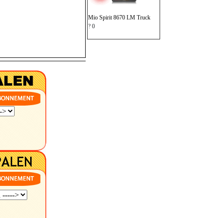
Mio Spirit 8670 LM Truck
? 0