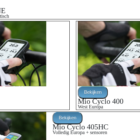
NE
tisch
Mio Cyclo 400
West Europa
Mio Cyclo 405HC
Volledig Europa + sensoren