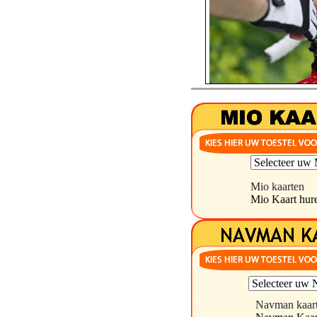
Mio kaarten
Mio Kaart hure
Navman kaar