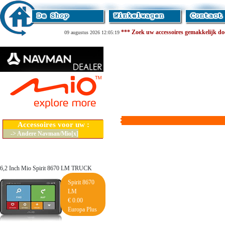
*** Zoek uw accessoires gemakkelijk door
09 augustus 2026 12:05:19
Accessoires voor uw :
-> Andere Navman/Mio[x]
6,2 Inch Mio Spirit 8670 LM TRUCK
Spirit 8670
LM
€ 0.00
Europa Plus
Lifetime Maps