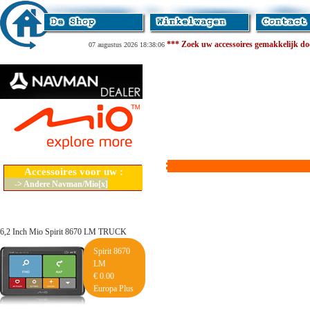
*** Zoek uw accessoires gemakkelijk door
07 augustus 2026 18:38:06
Accessoires voor uw :
-> Andere Navman/Mio[x]
6,2 Inch Mio Spirit 8670 LM TRUCK
Spirit 8670
LM
€ 0.00
Europa Plus
Lifetime Maps