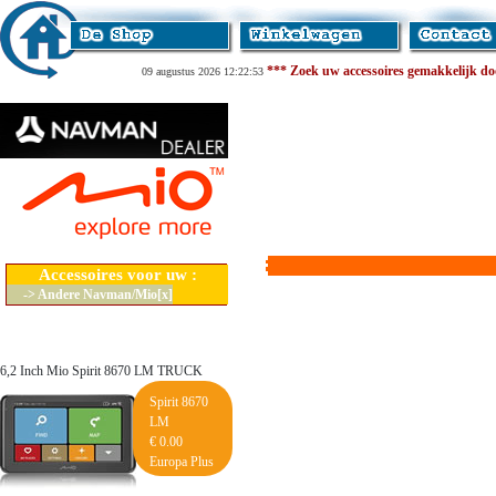
*** Zoek uw accessoires gemakkelijk door
09 augustus 2026 12:22:53
Accessoires voor uw :
-> Andere Navman/Mio[x]
6,2 Inch Mio Spirit 8670 LM TRUCK
Spirit 8670
LM
€ 0.00
Europa Plus
Lifetime Maps