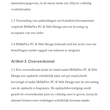
materialen/gegevens, in de meest ruime zin, blijven volledig
voorbehouden.
2.3 Toezending van aanbiedingen en/of (andere) documentatie
verplicht MiHaFlex PC & Web Design niet tot levering cq
acceptatie van een order.
2.4 MiHaFlex PC & Web Design behoudt zich het recht voor om
bestellingen zonder opgaaf van redenen te weigeren.
Artikel 3. Overeenkomst
3.1 Een overeenkomst komt tot stand nadat MiHaFlex PC & Web
Design een opdracht schriftelijk (dan wel per email) heeft
bevestigd of nadat MiHaFlex PC & Web Design met de uitvoering
van de opdracht is begonnen. De opdrachtbevestiging wordt
geacht de overeenkomst juist en volledig weer te geven, tenzij de
afnemer binnen twee werkdagen schriftelijk bezwaar maakt.