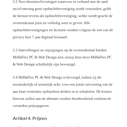
3.2 Voor diensten/leveringen waarvoor in verband met de aard
en/of omvang geen opdrachtbevestiging wordt verzonden, geldt
de factuur tevens als opdrachtbevestiging, welke wordt geacht de
overeenkomst juist en volledig weer te geven. Alle
opdrachtbevestigingen en facturen worden volgens de wet van de
privacy hier 7 jaar digitaal bewaard.
3.3 Aanvullingen en wijzigingen op de overeenkomst binden
MiHaFlex PC & Web Design niet, tenzij deze door MiHaFlex PC
& Web Design schriftelijk zijn bevestigd.
3.4 MiHaFlex PC & Web Design is bevoegd, indien zij dit
noodzakelijk of wenselijk acht, voor een juiste uitvoering van de
aan haar verstrekte opdrachten derden in te schakelen. De kosten
hiervan zullen aan de afnemer worden doorberekend conform de
verstrekte prijsopgaven.
Artikel 4. Prijzen