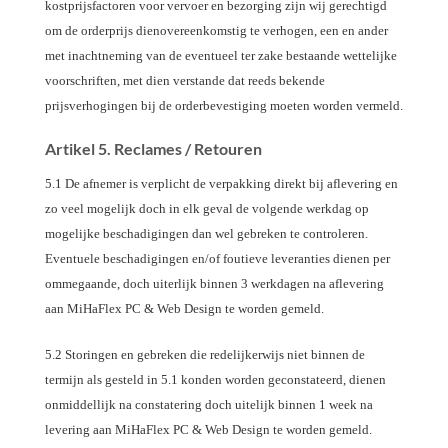
kostprijsfactoren voor vervoer en bezorging zijn wij gerechtigd
om de orderprijs dienovereenkomstig te verhogen, een en ander
met inachtneming van de eventueel ter zake bestaande wettelijke
voorschriften, met dien verstande dat reeds bekende
prijsverhogingen bij de orderbevestiging moeten worden vermeld.
Artikel 5. Reclames / Retouren
5.1 De afnemer is verplicht de verpakking direkt bij aflevering en
zo veel mogelijk doch in elk geval de volgende werkdag op
mogelijke beschadigingen dan wel gebreken te controleren.
Eventuele beschadigingen en/of foutieve leveranties dienen per
ommegaande, doch uiterlijk binnen 3 werkdagen na aflevering
aan MiHaFlex PC & Web Design te worden gemeld.
5.2 Storingen en gebreken die redelijkerwijs niet binnen de
termijn als gesteld in 5.1 konden worden geconstateerd, dienen
onmiddellijk na constatering doch uitelijk binnen 1 week na
levering aan MiHaFlex PC & Web Design te worden gemeld.