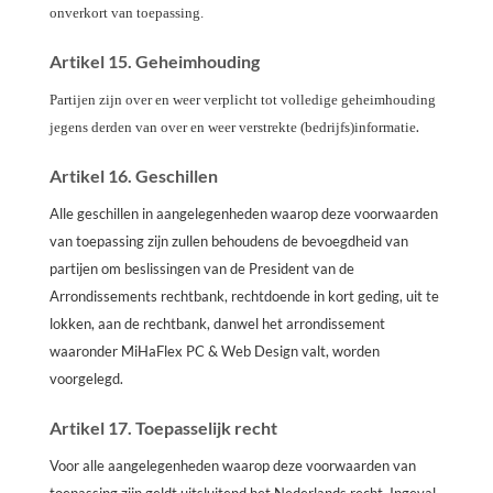
onverkort van toepassing.
Artikel 15. Geheimhouding
Partijen zijn over en weer verplicht tot volledige geheimhouding
.
jegens derden van over en weer verstrekte (bedrijfs)informatie
Artikel 16. Geschillen
Alle geschillen in aangelegenheden waarop deze voorwaarden
van toepassing zijn zullen behoudens de bevoegdheid van
partijen om beslissingen van de President van de
Arrondissements rechtbank, rechtdoende in kort geding, uit te
lokken, aan de rechtbank, danwel het arrondissement
waaronder MiHaFlex PC & Web Design valt, worden
voorgelegd.
Artikel 17. Toepasselijk recht
Voor alle aangelegenheden waarop deze voorwaarden van
toepassing zijn geldt uitsluitend het Nederlands recht. Ingeval