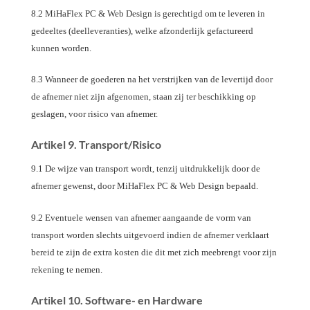
8.2 MiHaFlex PC & Web Design is gerechtigd om te leveren in
gedeeltes (deelleveranties), welke afzonderlijk gefactureerd
kunnen worden.
8.3 Wanneer de goederen na het verstrijken van de levertijd door
de afnemer niet zijn afgenomen, staan zij ter beschikking op
geslagen, voor risico van afnemer.
Artikel 9. Transport/Risico
9.1 De wijze van transport wordt, tenzij uitdrukkelijk door de
afnemer gewenst, door MiHaFlex PC & Web Design bepaald.
9.2 Eventuele wensen van afnemer aangaande de vorm van
transport worden slechts uitgevoerd indien de afnemer verklaart
bereid te zijn de extra kosten die dit met zich meebrengt voor zijn
rekening te nemen.
Artikel 10. Software- en Hardware