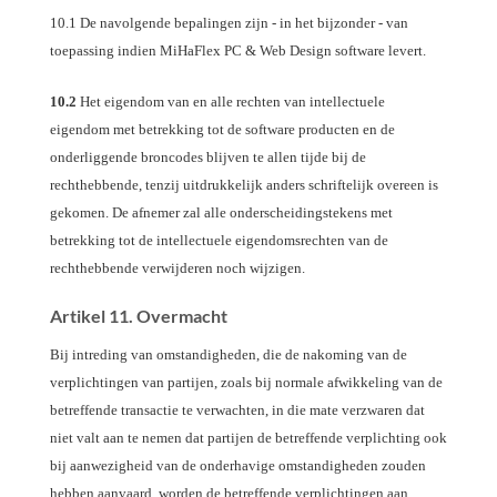
10.1 De navolgende bepalingen zijn - in het bijzonder - van
toepassing indien MiHaFlex PC & Web Design software levert.
10.2
Het eigendom van en alle rechten van intellectuele
eigendom met betrekking tot de software producten en de
onderliggende broncodes blijven te allen tijde bij de
rechthebbende, tenzij uitdrukkelijk anders schriftelijk overeen is
gekomen. De afnemer zal alle onderscheidingstekens met
betrekking tot de intellectuele eigendomsrechten van de
rechthebbende verwijderen noch wijzigen.
Artikel 11. Overmacht
Bij intreding van omstandigheden, die de nakoming van de
verplichtingen van partijen, zoals bij normale afwikkeling van de
betreffende transactie te verwachten, in die mate verzwaren dat
niet valt aan te nemen dat partijen de betreffende verplichting ook
bij aanwezigheid van de onderhavige omstandigheden zouden
hebben aanvaard, worden de betreffende verplichtingen aan