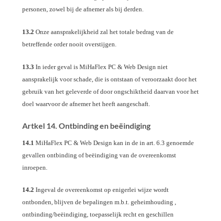
personen, zowel bij de afnemer als bij derden.
13.2
Onze aansprakelijkheid zal het totale bedrag van de
betreffende order nooit overstijgen.
13.3
In ieder geval is MiHaFlex PC & Web Design niet
aansprakelijk voor schade, die is ontstaan of veroorzaakt door het
gebruik van het geleverde of door ongschiktheid daarvan voor het
doel waarvoor de afnemer het heeft aangeschaft.
Artkel 14. Ontbinding en beëindiging
14.1
MiHaFlex PC & Web Design kan in de in art. 6.3 genoemde
gevallen ontbinding of beëindiging van de overeenkomst
inroepen.
14.2
Ingeval de overeenkomst op enigerlei wijze wordt
ontbonden, blijven de bepalingen m.b.t. geheimhouding ,
ontbinding/beëindiging, toepasselijk recht en geschillen