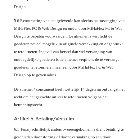
Design.
5.6 Retournering van het geleverde kan slechts na toezegging van
MiHaFlex PC & Web Design en onder door MiHaFlex PC & Web
Design te bepalen voorwaarden. De afnemer is verplicht de
goederen zoveel mogelijk in originele verpakking en ongebruikt
te retourneren. Ingeval van herstel dan wel vervanging van
ondeugdelijke goederen is de afnemer verplicht de te vervangen
goederen te retourneren naar een door MiHaFlex PC & Web
Design op te geven adres.
De afnemer / consument heeft wettelijk 14 dagen na ontvangst het
recht om het gekochte artikel te retourneren volgens het
herroepingsrecht.
Artikel 6. Betaling/Verzuim
6.1 Tenzij schriftelijk anders overeengekomen is dient betaling te
geschieden door storting of door overmaking op een door