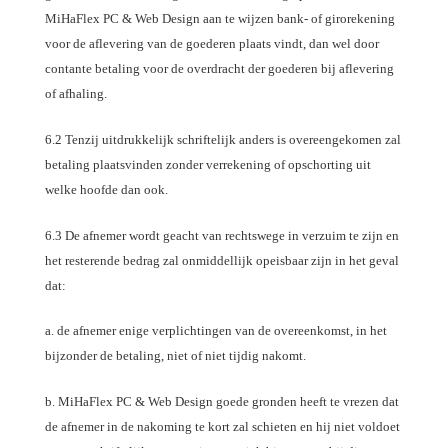
MiHaFlex PC & Web Design aan te wijzen bank- of girorekening
voor de aflevering van de goederen plaats vindt, dan wel door
contante betaling voor de overdracht der goederen bij aflevering
of afhaling.
6.2 Tenzij uitdrukkelijk schriftelijk anders is overeengekomen zal
betaling plaatsvinden zonder verrekening of opschorting uit
welke hoofde dan ook.
6.3 De afnemer wordt geacht van rechtswege in verzuim te zijn en
het resterende bedrag zal onmiddellijk opeisbaar zijn in het geval
dat:
a. de afnemer enige verplichtingen van de overeenkomst, in het
bijzonder de betaling, niet of niet tijdig nakomt.
b. MiHaFlex PC & Web Design goede gronden heeft te vrezen dat
de afnemer in de nakoming te kort zal schieten en hij niet voldoet