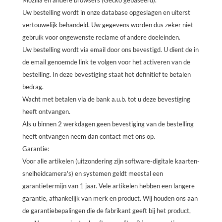
Mozilla en andere browsers (Gecko gebaseerd).
Uw bestelling wordt in onze database opgeslagen en uiterst
vertouwelijk behandeld. Uw gegevens worden dus zeker niet
gebruik voor ongewenste reclame of andere doeleinden.
Uw bestelling wordt via email door ons bevestigd. U dient de in
de email genoemde link te volgen voor het activeren van de
bestelling. In deze bevestiging staat het definitief te betalen
bedrag
.
Wacht met betalen via de bank a.u.b. tot u deze bevestiging
heeft ontvangen.
Als u binnen 2 werkdagen geen bevestiging van de bestelling
heeft ontvangen neem dan contact met ons op.
Garantie:
Voor alle artikelen (uitzondering zijn software-digitale kaarten-
snelheidcamera's) en systemen geldt meestal een
garantietermijn van 1 jaar. Vele artikelen hebben een langere
garantie, afhankelijk van merk en product. Wij houden ons aan
de garantiebepalingen die de fabrikant geeft bij het product,