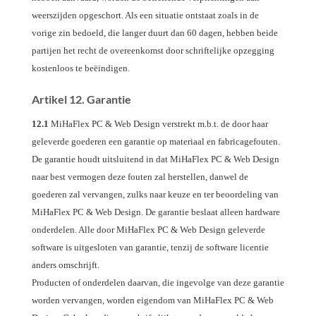
weerszijden opgeschort. Als een situatie ontstaat zoals in de
vorige zin bedoeld, die langer duurt dan 60 dagen, hebben beide
partijen het recht de overeenkomst door schriftelijke opzegging
kostenloos te beëindigen.
Artikel 12. Garantie
12.1
MiHaFlex PC & Web Design verstrekt m.b.t. de door haar
geleverde goederen een garantie op materiaal en fabricagefouten.
De garantie houdt uitsluitend in dat MiHaFlex PC & Web Design
naar best vermogen deze fouten zal herstellen, danwel de
goederen zal vervangen, zulks naar keuze en ter beoordeling van
MiHaFlex PC & Web Design. De garantie beslaat alleen hardware
onderdelen. Alle door MiHaFlex PC & Web Design geleverde
software is uitgesloten van garantie, tenzij de software licentie
anders omschrijft.
Producten of onderdelen daarvan, die ingevolge van deze garantie
worden vervangen, worden eigendom van MiHaFlex PC & Web