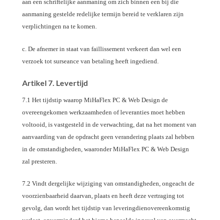
aan een schriftelijke aanmaning om zich binnen een bij die
aanmaning gestelde redelijke termijn bereid te verklaren zijn
verplichtingen na te komen.
c. De afnemer in staat van faillissement verkeert dan wel een
verzoek tot surseance van betaling heeft ingediend.
Artikel 7. Levertijd
7.1 Het tijdstip waarop MiHaFlex PC & Web Design de
overeengekomen werkzaamheden of leveranties moet hebben
voltooid, is vastgesteld in de verwachting, dat na het moment van
aanvaarding van de opdracht geen verandering plaats zal hebben
in de omstandigheden, waaronder MiHaFlex PC & Web Design
zal presteren.
7.2 Vindt dergelijke wijziging van omstandigheden, ongeacht de
voorzienbaarheid daarvan, plaats en heeft deze vertraging tot
gevolg, dan wordt het tijdstip van leveringdienovereenkomstig