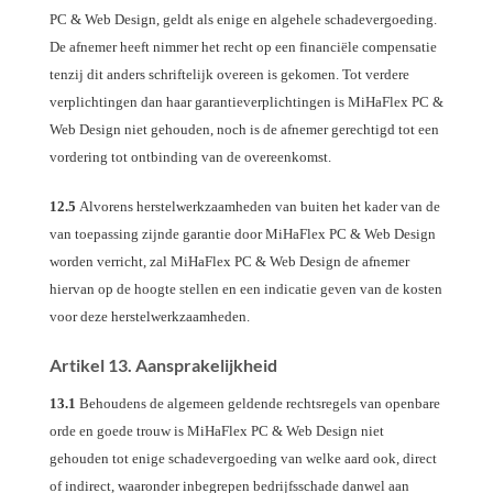
PC & Web Design, geldt als enige en algehele schadevergoeding.
De afnemer heeft nimmer het recht op een financiële compensatie
tenzij dit anders schriftelijk overeen is gekomen. Tot verdere
verplichtingen dan haar garantieverplichtingen is MiHaFlex PC &
Web Design niet gehouden, noch is de afnemer gerechtigd tot een
vordering tot ontbinding van de overeenkomst.
12.5
Alvorens herstelwerkzaamheden van buiten het kader van de
van toepassing zijnde garantie door MiHaFlex PC & Web Design
worden verricht, zal MiHaFlex PC & Web Design de afnemer
hiervan op de hoogte stellen en een indicatie geven van de kosten
voor deze herstelwerkzaamheden.
Artikel 13. Aansprakelijkheid
13.1
Behoudens de algemeen geldende rechtsregels van openbare
orde en goede trouw is MiHaFlex PC & Web Design niet
gehouden tot enige schadevergoeding van welke aard ook, direct
of indirect, waaronder inbegrepen bedrijfsschade danwel aan