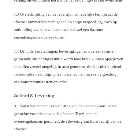
verlaat, onverminderd het hierna bepaalde ingeval van overmacht.
7.3 Overschrijding van de levertijd met redelijke termijn zal de
afnemer nimmer het recht geven op enige vergoeding, noch op
ontbinding van de overeenkomst, danwel een daarmee
samenhangende overeenkomst.
7.4 De in de aanbiedingen, bevestigingen en overeenkomsten
genoemde uitvoeringstermijn wordt naar beste kunnen opgegeven
en zullen zoveel mogelijk in acht genomen, doch is niet bindend.
Tussentijdse beëindiging laat onze rechten inzake vergoeding
van honorarium/kosten onverlet.
Artikel 8. Levering
8.1 Vanaf het moment van sluiting van de overeenkomst is het
gekochte voor risico van de afnemer. Tenzij anders
overeengekomen, geschiedt de aflevering aan huis/bedrijf van de
afnemer.