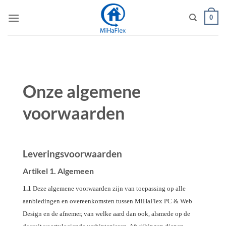
Ga
0
naar
inhoud
Onze algemene
voorwaarden
Leveringsvoorwaarden
Artikel 1. Algemeen
1.1
Deze algemene voorwaarden zijn van toepassing op alle
aanbiedingen en overeenkomsten tussen MiHaFlex PC & Web
Design en de afnemer, van welke aard dan ook, alsmede op de