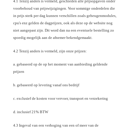
4.1 Tenzij anders is vermeld, geschieden alle prijsopgaven onder
voorbehoud van prijswijzigingen. Voor sommige onderdelen die
in prijs sterk per dag kunnen verschillen zoals geheugenmodules,
cpu's enz gelden de dagprijzen, ook als deze op de website nog
niet aangepast zijn. Dit word dan na een eventuele bestelling zo
spoedig mogelijk aan de afnemer bekendgemaakt.
4.2 Tenzij anders is vermeld, zijn onze prijzen:
a. gebaseerd op de op het moment van aanbieding geldende
prijzen
b. gebaseerd op levering vanaf ons bedrijf
c. exclusief de kosten voor vervoer, transport en verzekering
d. inclusief 21% BTW
4.3 Ingeval van een verhoging van een of meer van de