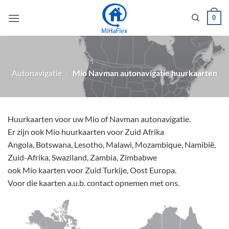
Ga
0
naar
inhoud
Autonavigatie
/
Mio Navman autonavigatie huurkaarten
Huurkaarten voor uw Mio of Navman autonavigatie.
Er zijn ook Mio huurkaarten voor Zuid Afrika
Angola, Botswana, Lesotho, Malawi, Mozambique, Namibië,
Zuid-Afrika, Swaziland, Zambia, Zimbabwe
ook Mio kaarten voor Zuid Turkije, Oost Europa.
Voor die kaarten a.u.b. contact opnemen met ons.