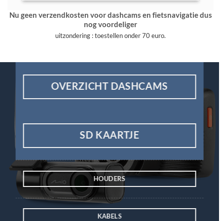
Nu geen verzendkosten voor dashcams en fietsnavigatie dus
nog voordeliger
uitzondering : toestellen onder 70 euro.
OVERZICHT DASHCAMS
SD KAARTJE
HOUDERS
KABELS