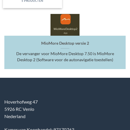
5 PRODUCTEN
MioMore Desktop versie 2
De vervanger voor MioMore Desktop 7.50 is MioMore
Desktop 2 (Software voor de autonavigatie toestellen)
Hoverhofweg 47
5926 RC Venlo
Nederland
Kamer van Koophandel: 97170763