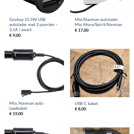
Goobay 15,5W USB
Mio/Navman autolader
autolader met 2 poorten –
Mio Moov/Spirit/Navman
3,1A / zwart
€
17,00
€
9,00
Mio, Navman auto
USB-C kabel
laadkabel
€
8,00
€
19,00