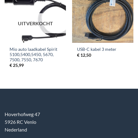
UITVERKOCHT
Mio auto laadkabel Spirit
USB-C kabel 3 meter
5100,5400,5450, 5670,
€
12,50
7500, 7550, 7670
€
25,99
Hoverhofweg 47
5926 RC Venlo
Nederland