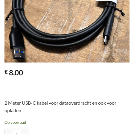
8,00
€
2 Meter USB-C kabel voor dataoverdracht en ook voor
opladen
Op voorraad
USB-C kabel aantal