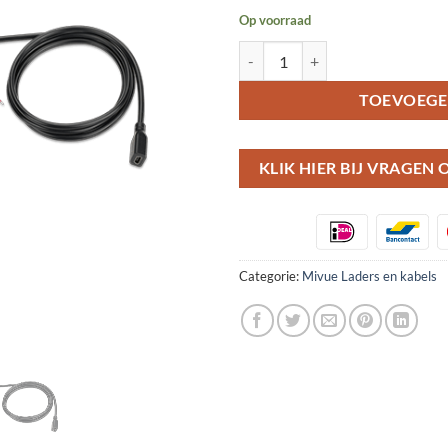
Op voorraad
MIO MiVue smartbox IV hardwire 
TOEVOEGE
KLIK HIER BIJ VRAGEN
Categorie:
Mivue Laders en kabels