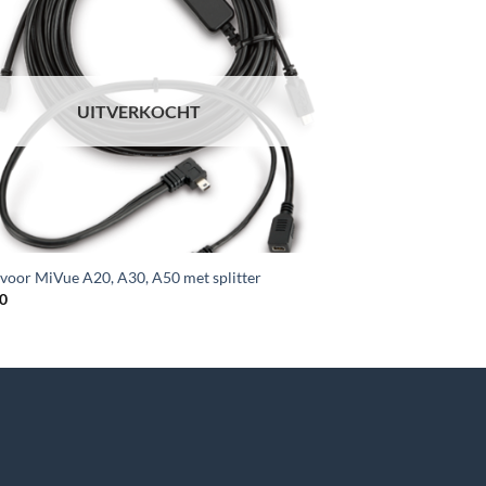
UITVERKOCHT
voor MiVue A20, A30, A50 met splitter
0