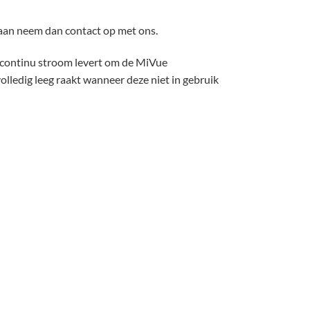
staan neem dan contact op met ons.
 continu stroom levert om de MiVue
lledig leeg raakt wanneer deze niet in gebruik