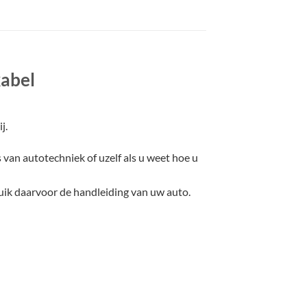
kabel
j.
 van autotechniek of uzelf als u weet hoe u
uik daarvoor de handleiding van uw auto.