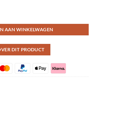
kit dashcam aantal
N AAN WINKELWAGEN
 OVER DIT PRODUCT