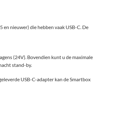
025 en nieuwer) die hebben vaak USB-C. De
wagens (24V). Bovendien kunt u de maximale
 nacht stand-by.
egeleverde USB-C-adapter kan de Smartbox