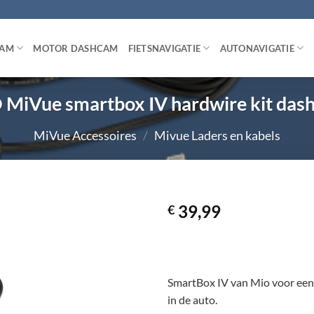
CAM
MOTOR DASHCAM
FIETSNAVIGATIE
AUTONAVIGATIE
 MiVue smartbox IV hardwire kit das
MiVue Accessoires
/
Mivue Laders en kabels
39,99
€
SmartBox IV van Mio voor een 
in de auto.