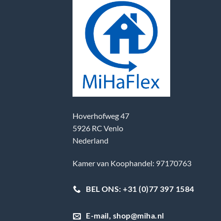
Hoverhofweg 47
5926 RC Venlo
Nederland
Kamer van Koophandel: 97170763
BEL ONS: +31 (0)77 397 1584
E-mail, shop@miha.nl