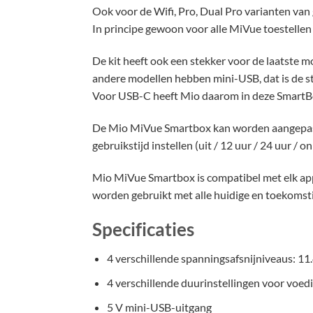
Ook voor de Wifi, Pro, Dual Pro varianten va
In principe gewoon voor alle MiVue toestellen
De kit heeft ook een stekker voor de laatste
andere modellen hebben mini-USB, dat is de s
Voor USB-C heeft Mio daarom in deze SmartBo
De Mio MiVue Smartbox kan worden aangepast a
gebruikstijd instellen (uit / 12 uur / 24 uur /
Mio MiVue Smartbox is compatibel met elk a
worden gebruikt met alle huidige en toekomst
Specificaties
4 verschillende spanningsafsnijniveaus: 11.
4 verschillende duurinstellingen voor voedi
5 V mini-USB-uitgang