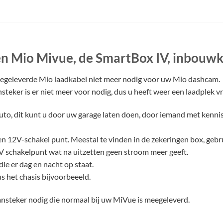
n Mio Mivue, de SmartBox IV, inbouw
eegeleverde Mio laadkabel niet meer nodig voor uw Mio dashcam.
eker is er niet meer voor nodig, dus u heeft weer een laadplek vri
uto, dit kunt u door uw garage laten doen, door iemand met kennis
n 12V-schakel punt. Meestal te vinden in de zekeringen box, gebr
 schakelpunt wat na uitzetten geen stroom meer geeft.
ie er dag en nacht op staat.
us het chasis bijvoorbeeeld.
aansteker nodig die normaal bij uw MiVue is meegeleverd.