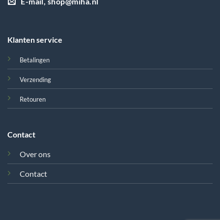
E-mail, shop@miha.nl
Klanten service
Betalingen
Verzending
Retouren
Contact
Over ons
Contact