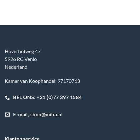
Hoverhofweg 47
5926 RC Venlo
Nederland
Kamer van Koophandel: 97170763
BEL ONS: +31 (0)77 397 1584
E-mail, shop@miha.nl
Klanten service