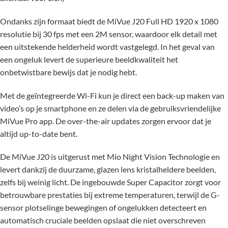
Ondanks zijn formaat biedt de MiVue J20 Full HD 1920 x 1080
resolutie bij 30 fps met een 2M sensor, waardoor elk detail met
een uitstekende helderheid wordt vastgelegd. In het geval van
een ongeluk levert de superieure beeldkwaliteit het
onbetwistbare bewijs dat je nodig hebt.
Met de geïntegreerde Wi-Fi kun je direct een back-up maken van
video’s op je smartphone en ze delen via de gebruiksvriendelijke
MiVue Pro app. De over-the-air updates zorgen ervoor dat je
altijd up-to-date bent.
De MiVue J20 is uitgerust met Mio Night Vision Technologie en
levert dankzij de duurzame, glazen lens kristalheldere beelden,
zelfs bij weinig licht. De ingebouwde Super Capacitor zorgt voor
betrouwbare prestaties bij extreme temperaturen, terwijl de G-
sensor plotselinge bewegingen of ongelukken detecteert en
automatisch cruciale beelden opslaat die niet overschreven