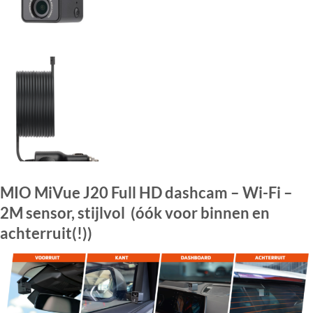
MIO MiVue J20 Full HD dashcam – Wi-Fi –
2M sensor, stijlvol (óók voor binnen en
achterruit(!))