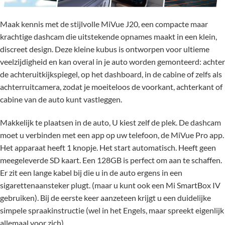
Maak kennis met de stijlvolle MiVue J20, een compacte maar
krachtige dashcam die uitstekende opnames maakt in een klein,
discreet design. Deze kleine kubus is ontworpen voor ultieme
veelzijdigheid en kan overal in je auto worden gemonteerd: achter
de achteruitkijkspiegel, op het dashboard, in de cabine of zelfs als
achterruitcamera, zodat je moeiteloos de voorkant, achterkant of
cabine van de auto kunt vastleggen.
Makkelijk te plaatsen in de auto, U kiest zelf de plek. De dashcam
moet u verbinden met een app op uw telefoon, de MiVue Pro app.
Het apparaat heeft 1 knopje. Het start automatisch. Heeft geen
meegeleverde SD kaart. Een 128GB is perfect om aan te schaffen.
Er zit een lange kabel bij die u in de auto ergens in een
sigarettenaansteker plugt. (maar u kunt ook een Mi SmartBox IV
gebruiken). Bij de eerste keer aanzeteen krijgt u een duidelijke
simpele spraakinstructie (wel in het Engels, maar spreekt eigenlijk
allemaal voor zich)