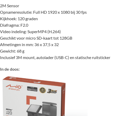
2M Sensor
Opnameresolutie: Full HD 1920 x 1080 bij 30 fps
Kijkhoek: 120 graden
Diafragma: F2.0
Video indeling: SuperMP4 (H.264)
Geschikt voor micro SD-kaart tot 128GB
Afmetingen in mm: 36 x 37,5 x 32
Gewicht: 68 g
Inclusief 3M mount, autolader (USB-C) en statische ruitsticker
In de doos: