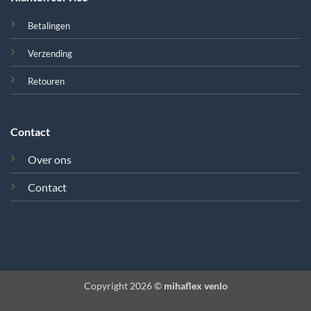
Betalingen
Verzending
Retouren
Contact
Over ons
Contact
Copyright 2026 ©
mihaflex venlo