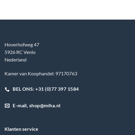
Hoverhofweg 47
5926 RC Venlo
Nederland
Kamer van Koophandel: 97170763
BEL ONS: +31 (0)77 397 1584
E-mail, shop@miha.nl
Klanten service