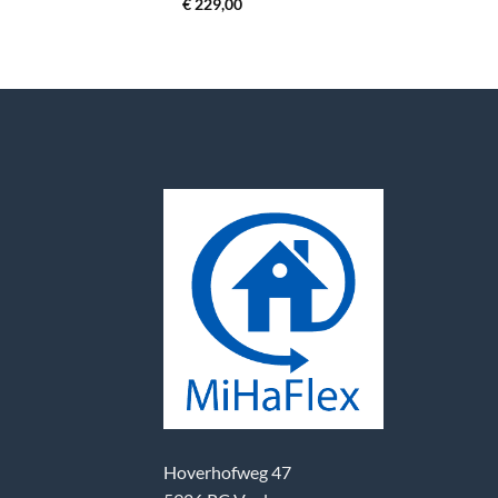
€
229,00
Hoverhofweg 47