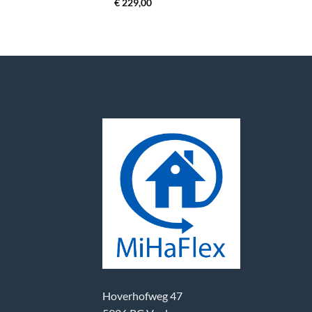
€
229,00
Hoverhofweg 47