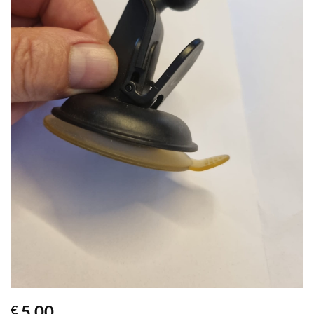
5,00
€