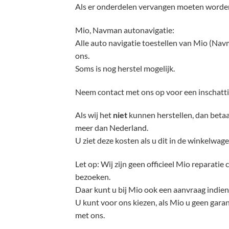
Als er onderdelen vervangen moeten worden, 
Mio, Navman autonavigatie:
Alle auto navigatie toestellen van Mio (Navm
ons.
Soms is nog herstel mogelijk.
Neem contact met ons op voor een inschattin
Als wij het
niet
kunnen herstellen, dan betaa
meer dan Nederland.
U ziet deze kosten als u dit in de winkelwag
Let op: Wij zijn geen officieel Mio repara
bezoeken.
Daar kunt u bij Mio ook een aanvraag indien
U kunt voor ons kiezen, als Mio u geen garan
met ons.