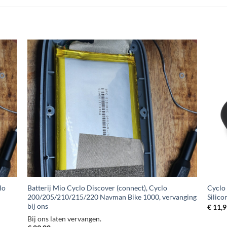
+
+
lo
Batterij Mio Cyclo Discover (connect), Cyclo
Cyclo
200/205/210/215/220 Navman Bike 1000, vervanging
Silico
bij ons
€
11,9
Bij ons laten vervangen.