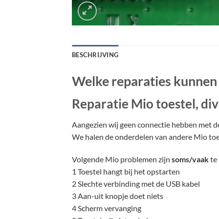
BESCHRIJVING
Welke reparaties kunnen 
Reparatie Mio toestel, d
Aangezien wij geen connectie hebben met de M
We halen de onderdelen van andere Mio toest
Volgende Mio problemen zijn
soms/vaak
te 
1 Toestel hangt bij het opstarten
2 Slechte verbinding met de USB kabel
3 Aan-uit knopje doet niets
4 Scherm vervanging