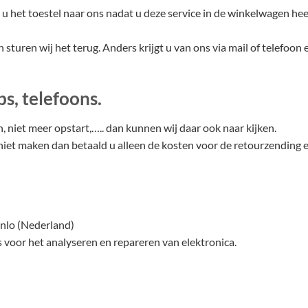
 u het toestel naar ons nadat u deze service in de winkelwagen hee
 sturen wij het terug. Anders krijgt u van ons via mail of telefoon e
s, telefoons.
, niet meer opstart,….. dan kunnen wij daar ook naar kijken.
 niet maken dan betaald u alleen de kosten voor de retourzending 
Venlo (Nederland)
 voor het analyseren en repareren van elektronica.