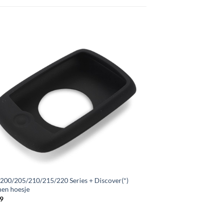
 200/205/210/215/220 Series + Discover(*)
nen hoesje
9