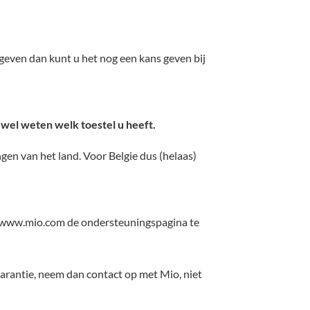
gegeven dan kunt u het nog een kans geven bij
. wel weten welk toestel u heeft.
en van het land. Voor Belgie dus (helaas)
 op www.mio.com de ondersteuningspagina te
sgarantie, neem dan contact op met Mio, niet