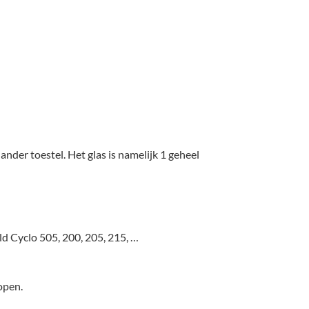
nder toestel. Het glas is namelijk 1 geheel
d Cyclo 505, 200, 205, 215, …
open.