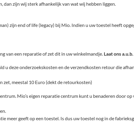
dan zijn wij sterk afhankelijk van wat wij hebben liggen.
an) zijn end of life (legacy) bij Mio. Indien u uw toestel heeft op
g van een reparatie of zet dit in uw winkelmandje.
Laat ons a.u.b
ld u deze onderzoekskosten en de verzendkosten retour die afhang
en zet, meestal 10 Euro (dekt de retourkosten)
tie centrum. Mio’s eigen reparatie centrum kunt u benaderen door
en.
tie meer geeft op een toestel. Is dus uw toestel nog in de fabriek