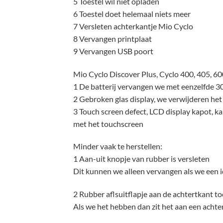
5 Toestel wil niet opladen
6 Toestel doet helemaal niets meer
7 Versleten achterkantje Mio Cyclo
8 Vervangen printplaat
9 Vervangen USB poort
Mio Cyclo Discover Plus, Cyclo 400, 405, 600
1 De batterij vervangen we met eenzelfde 30
2 Gebroken glas display, we verwijderen he
3 Touch screen defect, LCD display kapot, ka
met het touchscreen
Minder vaak te herstellen:
1 Aan-uit knopje van rubber is versleten
Dit kunnen we alleen vervangen als we een i
2 Rubber aflsuitflapje aan de achtertkant to
Als we het hebben dan zit het aan een achte