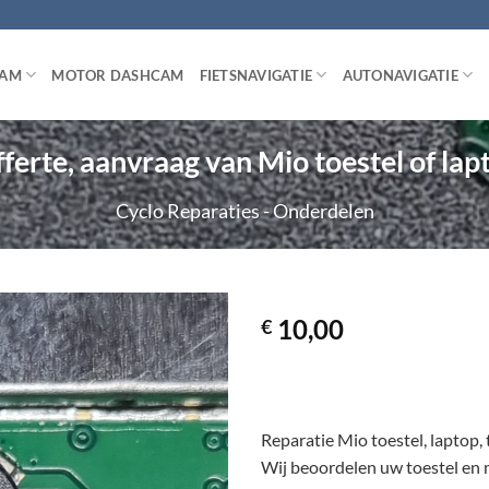
CAM
MOTOR DASHCAM
FIETSNAVIGATIE
AUTONAVIGATIE
ferte, aanvraag van Mio toestel of lap
Cyclo Reparaties - Onderdelen
10,00
€
Reparatie Mio toestel, laptop, 
Wij beoordelen uw toestel en 