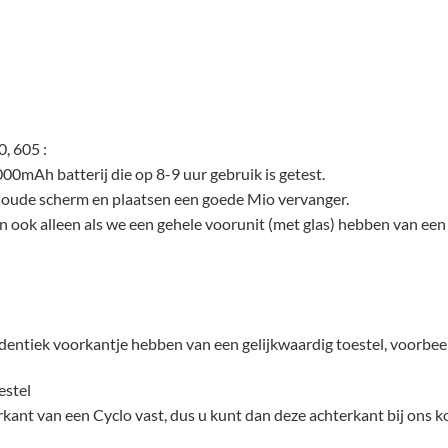
, 605 :
00mAh batterij die op 8-9 uur gebruik is getest.
t oude scherm en plaatsen een goede Mio vervanger.
n ook alleen als we een gehele voorunit (met glas) hebben van een a
dentiek voorkantje hebben van een gelijkwaardig toestel, voorbeel
estel
rkant van een Cyclo vast, dus u kunt dan deze achterkant bij ons k