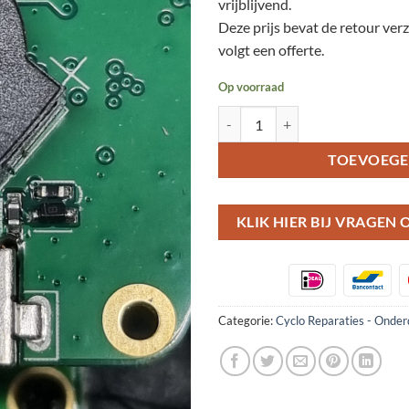
vrijblijvend.
Deze prijs bevat de retour ver
volgt een offerte.
Op voorraad
Reparatie offerte, aanvraag van Mi
TOEVOEGE
KLIK HIER BIJ VRAGEN
Categorie:
Cyclo Reparaties - Onder