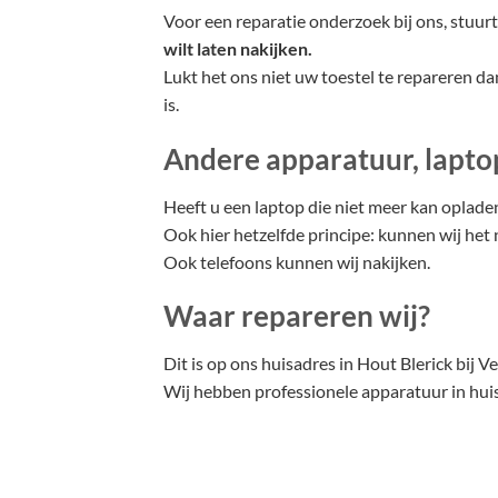
Voor een reparatie onderzoek bij ons, stuurt
wilt laten nakijken.
Lukt het ons niet uw toestel te repareren dan
is.
Andere apparatuur, laptop
Heeft u een laptop die niet meer kan opladen
Ook hier hetzelfde principe: kunnen wij het
Ook telefoons kunnen wij nakijken.
Waar repareren wij?
Dit is op ons huisadres in Hout Blerick bij 
Wij hebben professionele apparatuur in huis