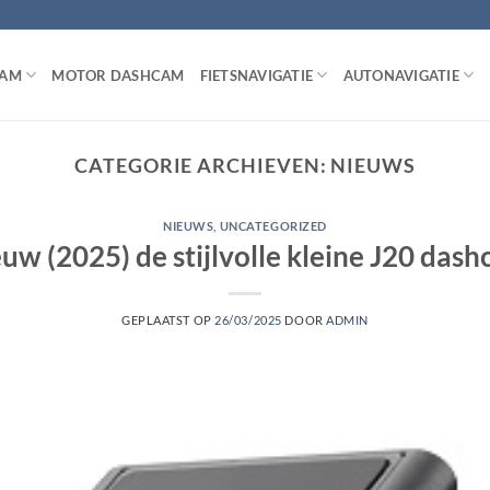
CAM
MOTOR DASHCAM
FIETSNAVIGATIE
AUTONAVIGATIE
CATEGORIE ARCHIEVEN:
NIEUWS
NIEUWS
,
UNCATEGORIZED
uw (2025) de stijlvolle kleine J20 das
GEPLAATST OP
26/03/2025
DOOR
ADMIN